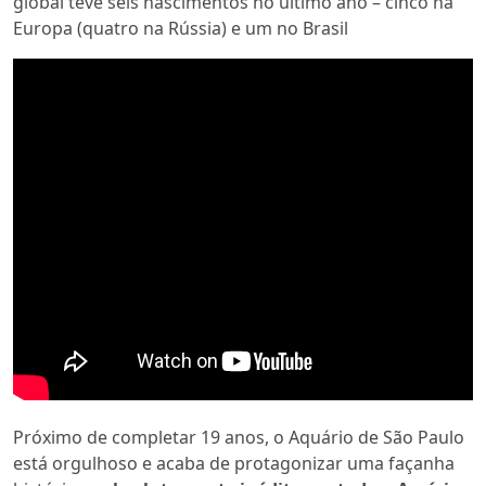
global teve seis nascimentos no último ano – cinco na
Europa (quatro na Rússia) e um no Brasil
Próximo de completar 19 anos, o Aquário de São Paulo
está orgulhoso e acaba de protagonizar uma façanha