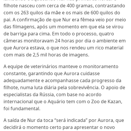
filhote nasceu com cerca de 400 gramas, contrastando
com os 263 quilos da mãe e os mais de 600 quilos do
pai. A confirmação de que Nur era fêmea veio por meio
das filmagens, após um momento em que ela se virou
de barriga para cima. Em todo o processo, quatro
câmeras monitoravam 24 horas por dia o ambiente em
que Aurora estava, o que nos rendeu um rico material
com mais de 2,5 mil horas de imagens.
A equipe de veterinários manteve o monitoramento
constante, garantindo que Aurora cuidasse
adequadamente e acompanhasse cada progresso da
filhote, numa luta diária pela sobrevivência. O apoio de
especialistas da Rússia, com base no acordo
internacional que o Aquário tem com o Zoo de Kazan,
foi fundamental.
A saída de Nur da toca
“será indicada”
por Aurora, que
decidirá o momento certo para apresentar o novo