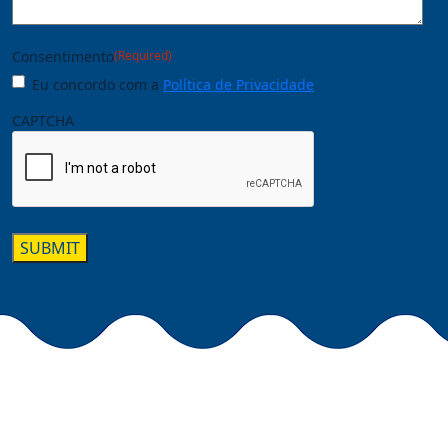
Consentimento
(Required)
Eu concordo com a
Política de Privacidade
CAPTCHA