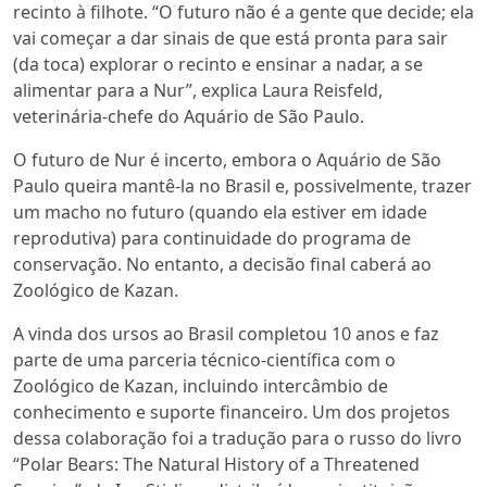
recinto à filhote. “O futuro não é a gente que decide; ela
vai começar a dar sinais de que está pronta para sair
(da toca) explorar o recinto e ensinar a nadar, a se
alimentar para a Nur”, explica Laura Reisfeld,
veterinária-chefe do Aquário de São Paulo.
O futuro de Nur é incerto, embora o Aquário de São
Paulo queira mantê-la no Brasil e, possivelmente, trazer
um macho no futuro (quando ela estiver em idade
reprodutiva) para continuidade do programa de
conservação. No entanto, a decisão final caberá ao
Zoológico de Kazan.
A vinda dos ursos ao Brasil completou 10 anos e faz
parte de uma parceria técnico-científica com o
Zoológico de Kazan, incluindo intercâmbio de
conhecimento e suporte financeiro. Um dos projetos
dessa colaboração foi a tradução para o russo do livro
“Polar Bears: The Natural History of a Threatened