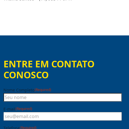
ENTRE EM CONTATO
CONOSCO
Nome Completo
(Required)
E-mail
(Required)
Telefone
(Required)