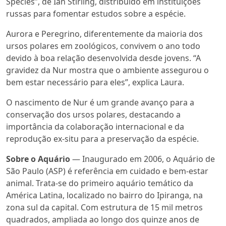
Species”
, de Ian Stirling, distribuído em instituições
russas para fomentar estudos sobre a espécie.
Aurora e Peregrino, diferentemente da maioria dos
ursos polares em zoológicos, convivem o ano todo
devido à boa relação desenvolvida desde jovens. “A
gravidez da Nur mostra que o ambiente assegurou o
bem estar necessário para eles”, explica Laura.
O nascimento de Nur é um grande avanço para a
conservação dos ursos polares, destacando a
importância da colaboração internacional e da
reprodução
ex-situ
para a preservação da espécie.
Sobre o Aquário
—
Inaugurado em 2006, o Aquário de
São Paulo (ASP) é referência em cuidado e bem-estar
animal. Trata-se do primeiro aquário temático da
América Latina, localizado no bairro do Ipiranga, na
zona sul da capital. Com estrutura de 15 mil metros
quadrados, ampliada ao longo dos quinze anos de