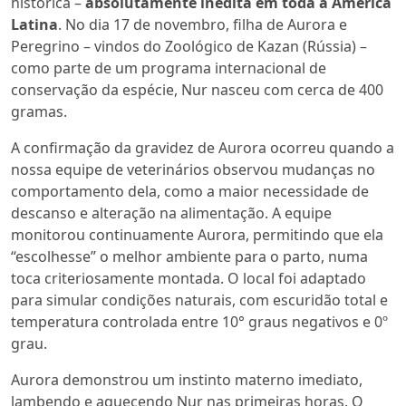
histórica –
absolutamente inédita em toda a América
Latina
. No dia 17 de novembro, filha de Aurora e
Peregrino – vindos do Zoológico de Kazan (Rússia) –
como parte de um programa internacional de
conservação da espécie, Nur nasceu com cerca de 400
gramas.
A confirmação da gravidez de Aurora ocorreu quando a
nossa equipe de veterinários observou mudanças no
comportamento dela, como a maior necessidade de
descanso e alteração na alimentação. A equipe
monitorou continuamente Aurora, permitindo que ela
“escolhesse”
o melhor ambiente para o parto, numa
toca criteriosamente montada. O local foi adaptado
para simular condições naturais, com escuridão total e
temperatura controlada entre 10° graus negativos e 0º
grau.
Aurora demonstrou um instinto materno imediato,
lambendo e aquecendo Nur nas primeiras horas. O