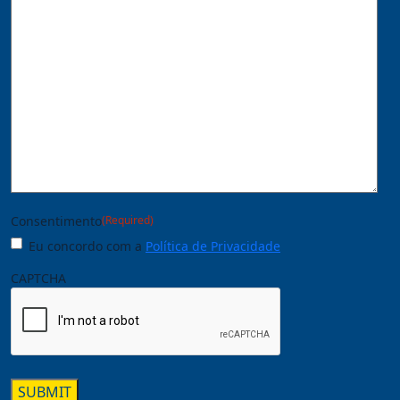
Consentimento
(Required)
Eu concordo com a
Política de Privacidade
CAPTCHA