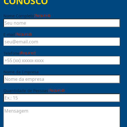
CONOSCO
Nome Completo
(Required)
E-mail
(Required)
Telefone
(Required)
Nome da Empresa
Quantidade de Pessoas
(Required)
Mensagem