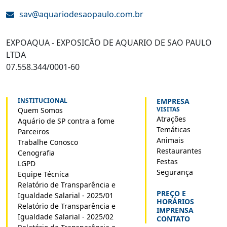
sav@aquariodesaopaulo.com.br
EXPOAQUA - EXPOSICÃO DE AQUARIO DE SAO PAULO
LTDA
07.558.344/0001-60
INSTITUCIONAL
EMPRESA
VISITAS
Quem Somos
Atrações
Aquário de SP contra a fome
Temáticas
Parceiros
Animais
Trabalhe Conosco
Restaurantes
Cenografia
Festas
LGPD
Segurança
Equipe Técnica
Relatório de Transparência e
PREÇO E
Igualdade Salarial - 2025/01
HORÁRIOS
Relatório de Transparência e
IMPRENSA
Igualdade Salarial - 2025/02
CONTATO