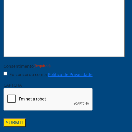
Consentimento
(Required)
Eu concordo com a
Política de Privacidade
CAPTCHA