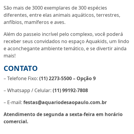
São mais de 3000 exemplares de 300 espécies
diferentes, entre elas animais aquáticos, terrestres,
anfíbios, mamíferos e aves.
Além do passeio incrível pelo complexo, você poderá
receber seus convidados no espaço Aquakids, um lindo
e aconchegante ambiente temático, e se divertir ainda
mais!
CONTATO
– Telefone Fixo:
(11) 2273-5500 – Opção 9
– Whatsapp / Celular:
(11) 99192-7808
– E-mail:
festas@aquariodesaopaulo.com.br
Atendimento de segunda a sexta-feira em horário
comercial.