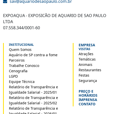
sav@aquariodesaopaulo.com.br
EXPOAQUA - EXPOSICÃO DE AQUARIO DE SAO PAULO
LTDA
07.558.344/0001-60
INSTITUCIONAL
EMPRESA
VISITAS
Quem Somos
Atrações
Aquário de SP contra a fome
Temáticas
Parceiros
Animais
Trabalhe Conosco
Restaurantes
Cenografia
Festas
LGPD
Segurança
Equipe Técnica
Relatório de Transparência e
PREÇO E
Igualdade Salarial - 2025/01
HORÁRIOS
Relatório de Transparência e
IMPRENSA
Igualdade Salarial - 2025/02
CONTATO
Relatório de Transparência e
Igualdade Salarial - 2026/01