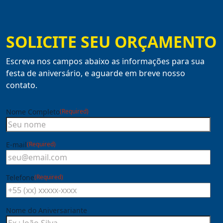
SOLICITE SEU ORÇAMENTO
Escreva nos campos abaixo as informações para sua
festa de aniversário, e aguarde em breve nosso
contato.
Nome Completo
(Required)
E-mail
(Required)
Telefone
(Required)
Nome do Aniversariante