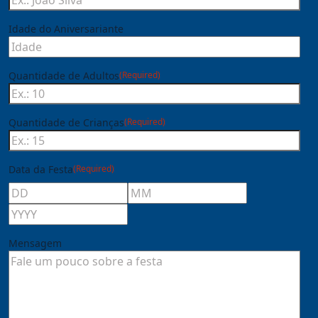
Idade do Aniversariante
Quantidade de Adultos
(Required)
Quantidade de Crianças
(Required)
Data da Festa
(Required)
Mensagem