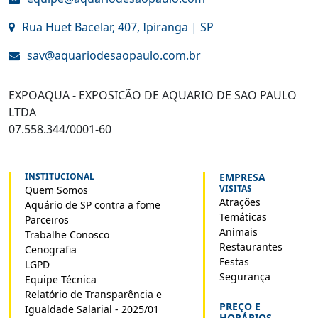
Rua Huet Bacelar, 407, Ipiranga | SP
sav@aquariodesaopaulo.com.br
EXPOAQUA - EXPOSICÃO DE AQUARIO DE SAO PAULO
LTDA
07.558.344/0001-60
INSTITUCIONAL
EMPRESA
VISITAS
Quem Somos
Atrações
Aquário de SP contra a fome
Temáticas
Parceiros
Animais
Trabalhe Conosco
Restaurantes
Cenografia
Festas
LGPD
Segurança
Equipe Técnica
Relatório de Transparência e
PREÇO E
Igualdade Salarial - 2025/01
HORÁRIOS